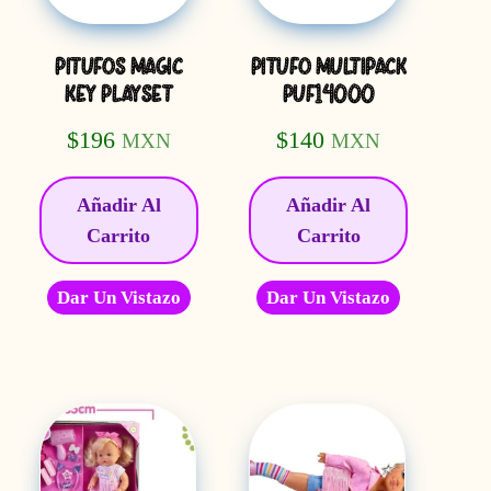
PITUFOS MAGIC
PITUFO MULTIPACK
KEY PLAYSET
PUF14000
$
196
$
140
MXN
MXN
Añadir Al
Añadir Al
Carrito
Carrito
Dar Un Vistazo
Dar Un Vistazo