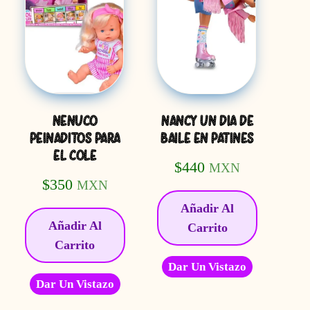
NENUCO
NANCY UN DIA DE
PEINADITOS PARA
BAILE EN PATINES
EL COLE
$
440
MXN
$
350
MXN
Añadir Al
Añadir Al
Carrito
Carrito
Dar Un Vistazo
Dar Un Vistazo