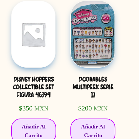
DISNEY HOPPERS
DOORABLES
COLLECTIBLE SET
MULTIPEEK SERIE
FIGURA 46394
12
$
350
$
200
MXN
MXN
Añadir Al
Añadir Al
Carrito
Carrito