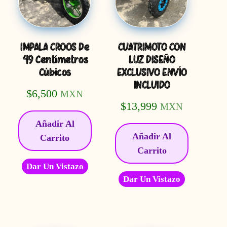
IMPALA CROOS De
CUATRIMOTO CON
49 Centímetros
LUZ DISEÑO
Cúbicos
EXCLUSIVO ENVÍO
INCLUIDO
$
6,500
MXN
$
13,999
MXN
Añadir Al
Añadir Al
Carrito
Carrito
Dar Un Vistazo
Dar Un Vistazo