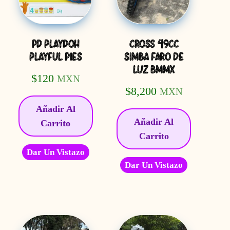
PD PLAYDOH
CROSS 49CC
PLAYFUL PIES
SIMBA FARO DE
LUZ BMMX
$
120
MXN
$
8,200
MXN
Añadir Al
Añadir Al
Carrito
Carrito
Dar Un Vistazo
Dar Un Vistazo