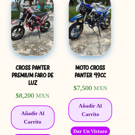
CROSS PANTER
MOTO CROSS
PREMIUM FARO DE
PANTER 49CC
LUZ
$
7,500
MXN
$
8,200
MXN
Añadir Al
Añadir Al
Carrito
Carrito
Dar Un Vistazo