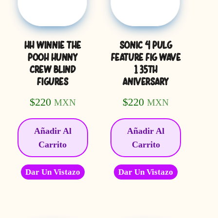
HH WINNIE THE
SONIC 4 PULG
POOH HUNNY
FEATURE FIG WAVE
CREW BLIND
1 35TH
FIGURES
ANIVERSARY
$
220
$
220
MXN
MXN
Añadir Al
Añadir Al
Carrito
Carrito
Dar Un Vistazo
Dar Un Vistazo