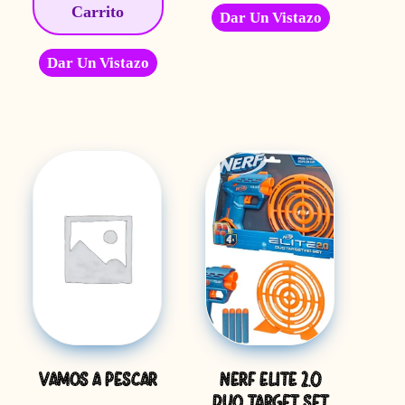
Carrito
Dar Un Vistazo
Dar Un Vistazo
VAMOS A PESCAR
NERF ELITE 2.0
DUO TARGET SET