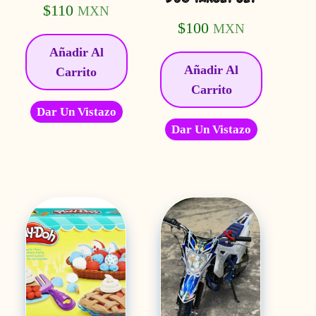
$
110
MXN
$
100
MXN
Añadir Al
Añadir Al
Carrito
Carrito
Dar Un Vistazo
Dar Un Vistazo