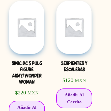
SINIC DC 5 PULG
SERPIENTES Y
FIGURE
ESCALERAS
ARMY/WONDER
$
120
MXN
WOMAN
$
220
MXN
Añadir Al
Carrito
Añadir Al