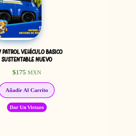
 PATROL VEHÍCULO BASICO
SUSTENTABLE NUEVO
$
175
MXN
Añadir Al Carrito
Dar Un Vistazo