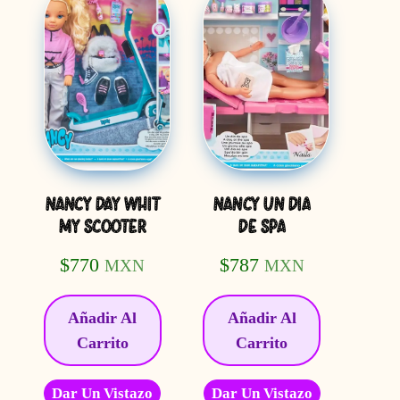
NANCY DAY WHIT
NANCY UN DIA
MY SCOOTER
DE SPA
$
770
$
787
MXN
MXN
Añadir Al
Añadir Al
Carrito
Carrito
Dar Un Vistazo
Dar Un Vistazo