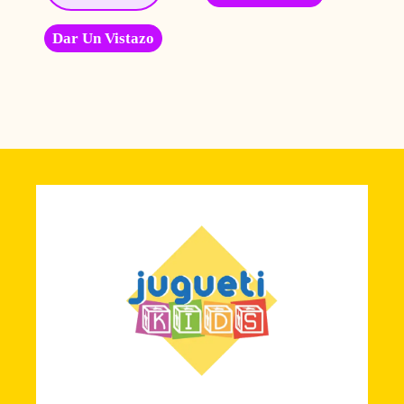
Dar Un Vistazo