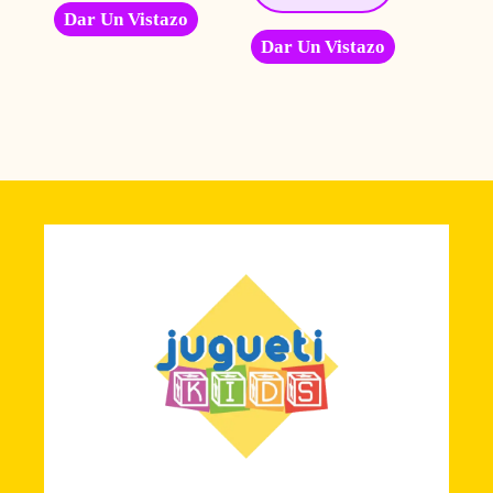
Dar Un Vistazo
Dar Un Vistazo