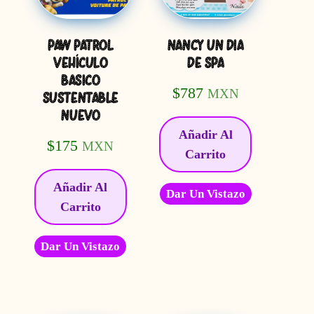
PAW PATROL
NANCY UN DIA
VEHÍCULO
DE SPA
BASICO
$
787
MXN
SUSTENTABLE
NUEVO
Añadir Al
$
175
MXN
Carrito
Añadir Al
Dar Un Vistazo
Carrito
Dar Un Vistazo