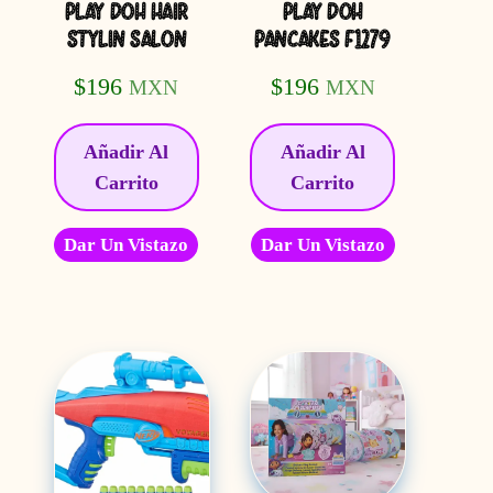
PLAY DOH HAIR
PLAY DOH
STYLIN SALON
PANCAKES F1279
$
196
$
196
MXN
MXN
Añadir Al
Añadir Al
Carrito
Carrito
Dar Un Vistazo
Dar Un Vistazo