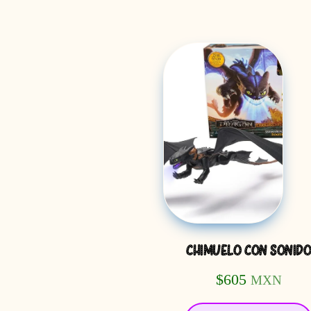
CHIMUELO CON SONID
$
605
MXN