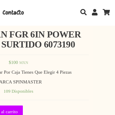
Contacto
N FGR 6IN POWER
SURTIDO 6073190
$
100
MXN
r Por Caja Tienes Que Elegir 4 Piezas
ARCA SPINMASTER
109 Disponibles
6IN POWER ATTACK SURTIDO 6073190 Cantidad
al carrito