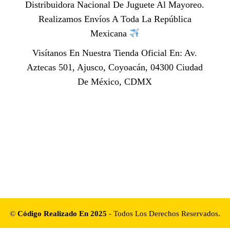
Distribuidora Nacional De Juguete Al Mayoreo.
Realizamos Envíos A Toda La República
Mexicana
Visítanos En Nuestra Tienda Oficial En: Av.
Aztecas 501, Ajusco, Coyoacán, 04300 Ciudad
De México, CDMX
©
Código Realizado En 2025
- Todos Los Derechos Reservados.