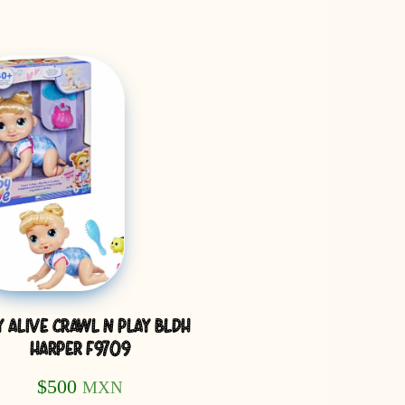
Y ALIVE CRAWL N PLAY BLDH
HARPER F9709
$
500
MXN