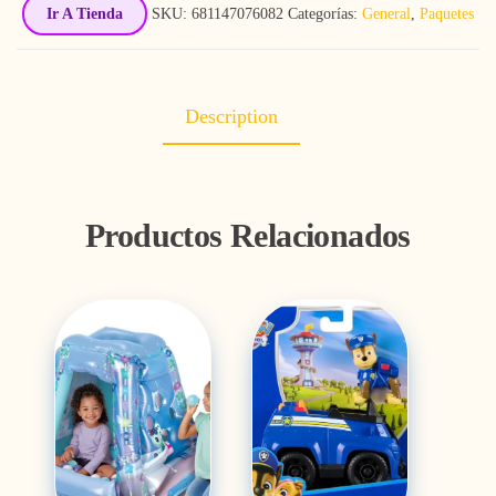
Ir A Tienda
SKU:
681147076082
Categorías:
General
,
Paquetes
Description
Productos Relacionados