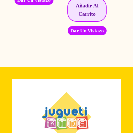
Dar Un Vistazo
Añadir Al
Carrito
Dar Un Vistazo